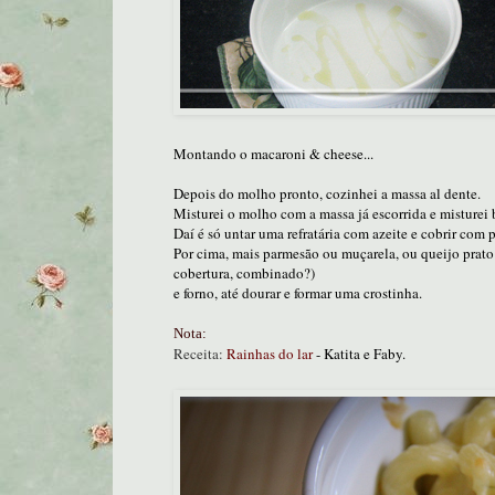
Montando o macaroni & cheese...
Depois do molho pronto, cozinhei a massa al dente.
Misturei o molho com a massa já escorrida e misturei
Daí é só untar uma refratária com azeite e cobrir com
Por cima, mais parmesão ou muçarela, ou queijo prato 
cobertura, combinado?)
e forno, até dourar e formar uma crostinha.
Nota:
Receita:
Rainhas do lar
- Katita e Faby.