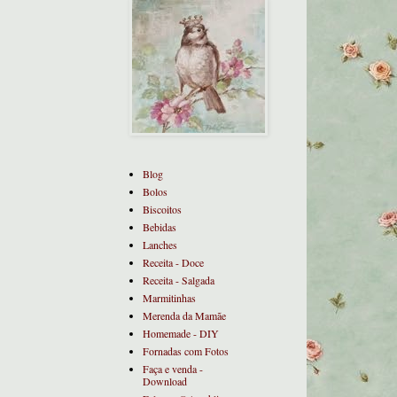
Blog
Bolos
Biscoitos
Bebidas
Lanches
Receita - Doce
Receita - Salgada
Marmitinhas
Merenda da Mamãe
Homemade - DIY
Fornadas com Fotos
Faça e venda -
Download