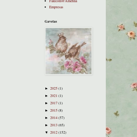
Falecom@Amehlia
Empresas
Gavetas
2025
(1)
►
2021
(1)
►
2017
(1)
►
2015
(8)
►
2014
(57)
►
2013
(65)
►
2012
(152)
▼