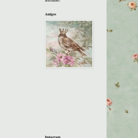
artesanato.
Amigos
Instagram