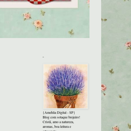
¨
{Amehlia Digital - SP}
Blog com sotaque brejeiro!
Cristã, amo a natureza,
aromas, boa leitura e