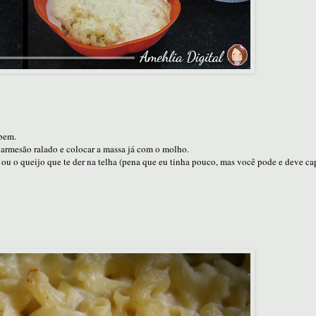
 bem.
 parmesão ralado e colocar a massa já com o molho.
ou o queijo que te der na telha (pena que eu tinha pouco, mas você pode e deve ca