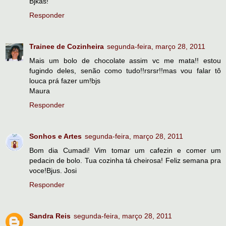
Bjkas!
Responder
Trainee de Cozinheira
segunda-feira, março 28, 2011
Mais um bolo de chocolate assim vc me mata!! estou
fugindo deles, senão como tudo!!rsrsr!!mas vou falar tô
louca prá fazer um!bjs
Maura
Responder
Sonhos e Artes
segunda-feira, março 28, 2011
Bom dia Cumadi! Vim tomar um cafezin e comer um
pedacin de bolo. Tua cozinha tá cheirosa! Feliz semana pra
voce!Bjus. Josi
Responder
Sandra Reis
segunda-feira, março 28, 2011