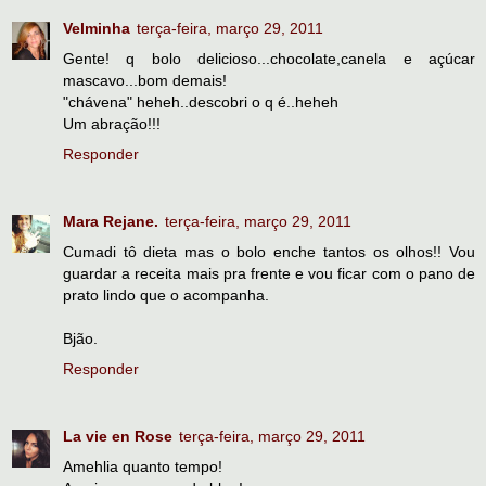
Velminha
terça-feira, março 29, 2011
Gente! q bolo delicioso...chocolate,canela e açúcar
mascavo...bom demais!
"chávena" heheh..descobri o q é..heheh
Um abração!!!
Responder
Mara Rejane.
terça-feira, março 29, 2011
Cumadi tô dieta mas o bolo enche tantos os olhos!! Vou
guardar a receita mais pra frente e vou ficar com o pano de
prato lindo que o acompanha.
Bjão.
Responder
La vie en Rose
terça-feira, março 29, 2011
Amehlia quanto tempo!