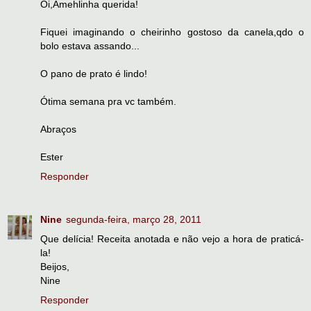
Oi,Amehlinha querida!
Fiquei imaginando o cheirinho gostoso da canela,qdo o
bolo estava assando...
O pano de prato é lindo!
Ótima semana pra vc também.
Abraços
Ester
Responder
Nine
segunda-feira, março 28, 2011
Que delícia! Receita anotada e não vejo a hora de praticá-
la!
Beijos,
Nine
Responder