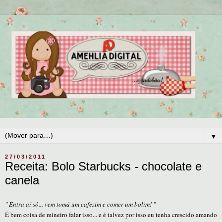
▼
27/03/2011
Receita: Bolo Starbucks - chocolate e
canela
" Entra aí sô... vem tomá um cafezim e comer um bolim! "
É bem coisa de mineiro falar isso... e é talvez por isso eu tenha crescido amando