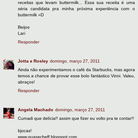
receitas que levam buttermilk... Essa sua receita é uma
séria candidata pra minha próxima experiência com o
buttermilk =D
Beijos
Lari
Responder
Jotta e Rosley
domingo, março 27, 2011
Ainda não experimentamos o café da Starbucks, mas agora
temos a chance de provar esse bolo fantástico Vinni. Valeu,
abraços!
Responder
Angela Machado
domingo, março 27, 2011
Cumadi que delícia!! assim que fizer eu volto pra te contar!!
bjocas!
www.quasecheff.blogspot.com