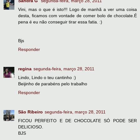
Sandra G
segunda-feira, março 28, 2011
Vini, mas o que é isto!!! Logo de manhã a ver uma coisa
desta, ficamos com vontade de comer bolo de chocolate.É
pena é eu não conseguir tirar essa fatia. :)
Bjs
Responder
regina
segunda-feira, março 28, 2011
Lindo, Lindo o teu cantinho :)
Beijinho de parabéns pelo trabalho
Responder
São Ribeiro
segunda-feira, março 28, 2011
FICOU PERFEITO E DE CHOCOLATE SÓ PODE SER
DELICIOSO.
BJS