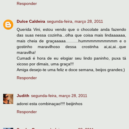
Responder
Dulce Caldeira
segunda-feira, março 28, 2011
Querida Vini, estou vendo que o chocolate anda fazendo
das suas nessa cozinha...olha que coisa mais lindaaaaaa,
mais cheia de graçaaaaa...........hummmmmmmmmm e o
gostinho maravilhoso dessa crostinha ai,ai,ai...que
maravilha!
Cumadi é hora de eu elogiar seu lindo paninho, puxa tá
xicoso por dimais, uma graça!!!
Amiga desejo-te uma feliz e doce semana, beijos grandes;)
Responder
Judith
segunda-feira, março 28, 2011
adorei esta combinaçao!!!! beijinhos
Responder