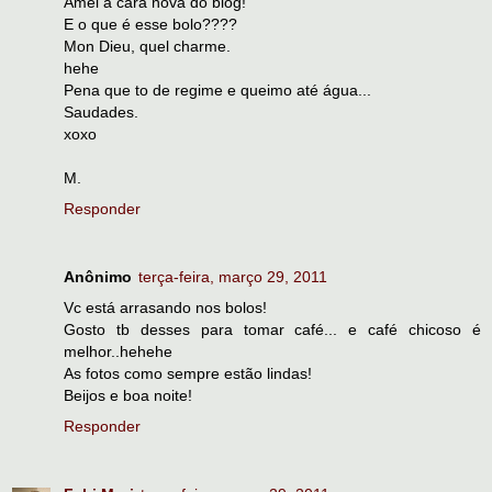
Amei a cara nova do blog!
E o que é esse bolo????
Mon Dieu, quel charme.
hehe
Pena que to de regime e queimo até água...
Saudades.
xoxo
M.
Responder
Anônimo
terça-feira, março 29, 2011
Vc está arrasando nos bolos!
Gosto tb desses para tomar café... e café chicoso é
melhor..hehehe
As fotos como sempre estão lindas!
Beijos e boa noite!
Responder