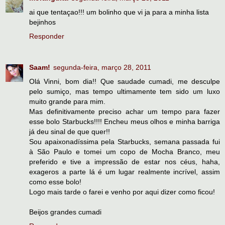
ai que tentaçao!!! um bolinho que vi ja para a minha lista
bejinhos
Responder
Saam!
segunda-feira, março 28, 2011
Olá Vinni, bom dia!! Que saudade cumadi, me desculpe
pelo sumiço, mas tempo ultimamente tem sido um luxo
muito grande para mim.
Mas definitivamente preciso achar um tempo para fazer
esse bolo Starbucks!!!! Encheu meus olhos e minha barriga
já deu sinal de que quer!!
Sou apaixonadíssima pela Starbucks, semana passada fui
à São Paulo e tomei um copo de Mocha Branco, meu
preferido e tive a impressão de estar nos céus, haha,
exageros a parte lá é um lugar realmente incrível, assim
como esse bolo!
Logo mais tarde o farei e venho por aqui dizer como ficou!
Beijos grandes cumadi