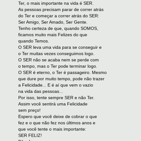
Ter, o mais importante na vida é SER.
As pessoas precisam parar de correr atrás
do Ter e começar a correr atrás do SER:
Ser Amigo, Ser Amado, Ser Gente.
Tenho certeza de que, quando SOMOS,
ficamos muito mais Felizes do que
quando Temos.
O SER leva uma vida para se conseguir e
o Ter muitas vezes conseguimos logo.
O SER não se acaba nem se perde com
o tempo, mas o Ter pode terminar logo.
O SER é eterno, o Ter é passageiro. Mesmo
que dure por muito tempo, pode não trazer
a Felicidade... E é aí que vem o vazio
na vida das pessoas...
Por isso, tente sempre SER e não Ter.
Assim você sentirá uma Felicidade
sem preço!
Espero que você deixe de cobrar o que
fez e o que não fez nos últimos anos e
que você tente o mais importante:
SER FELIZ!