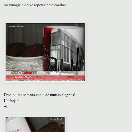
ou vinagre e deixe repousar até coalhar.
Desejo uma semana cheia de muitas alegrias!
Um bejim!
=)