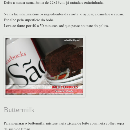
Deite a massa numa forma de 22x13cm, já untada e enfarinhada.
Numa tacinha, misture os ingredientes da crosta: o açúcar, a canela e o cacau.
Espalhe pela superfície do bolo.
Leve ao forno por 40 a 50 minutos, até que passe no teste do palito.
Buttermilk
Para preparar o buttermilk, misture meia xícara de leite com meia colher sopa
de suco de limão