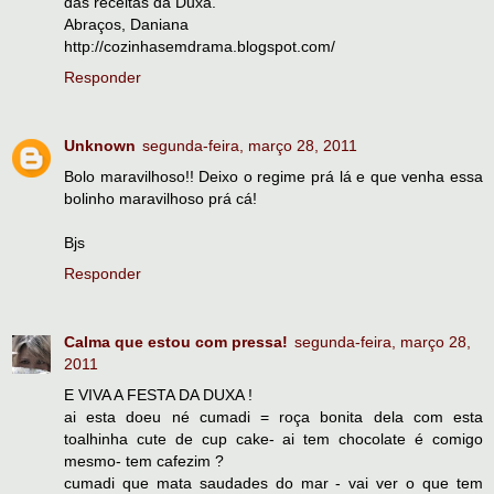
das receitas da Duxa.
Abraços, Daniana
http://cozinhasemdrama.blogspot.com/
Responder
Unknown
segunda-feira, março 28, 2011
Bolo maravilhoso!! Deixo o regime prá lá e que venha essa
bolinho maravilhoso prá cá!
Bjs
Responder
Calma que estou com pressa!
segunda-feira, março 28,
2011
E VIVA A FESTA DA DUXA !
ai esta doeu né cumadi = roça bonita dela com esta
toalhinha cute de cup cake- ai tem chocolate é comigo
mesmo- tem cafezim ?
cumadi que mata saudades do mar - vai ver o que tem