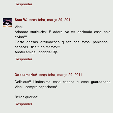
Responder
Sara W.
terça-feira, março 29, 2011
Vinni,
Adoooro starbucks! E adorei vc ter ensinado esse bolo
divino!!!
Gosto dessas arrumações q faz nas fotos, paninhos...
canecas...fica tudo mt fofo!!!
Anotei amiga...obrigda! Bjs
Responder
DoceamericA
terça-feira, março 29, 2011
Delicious!! Lindíssima essa caneca e esse guardanapo
Vinni...sempre caprichosa!
Beijos querida!
Responder