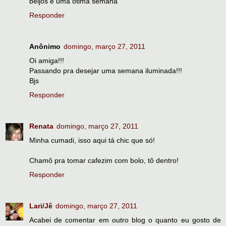
beijos e uma ótima semana
Responder
Anônimo
domingo, março 27, 2011
Oi amiga!!!
Passando pra desejar uma semana iluminada!!!
Bjs
Responder
Renata
domingo, março 27, 2011
Minha cumadi, isso aqui tá chic que só!
Chamô pra tomar cafezim com bolo, tô dentro!
Responder
Lari/Jê
domingo, março 27, 2011
Acabei de comentar em outro blog o quanto eu gosto de