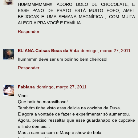
HUMMMMMMM!!! ADORO BOLO DE CHOCOLATE, E
ESSE PANO DE PRATO ESTÁ MUITO FOFO, AMEI.
BEIJOCAS E UMA SEMANA MAGNÍFICA , COM MUITA
ALEGRIA PRA VOCÊ E FAMÍLIA...
Responder
ELIANA-Coisas Boas da Vida
domingo, março 27, 2011
hummmm deve ser um bolinho bem cheiroso!
Responder
Fabiana
domingo, março 27, 2011
Vinni,
Que bolinho maravilhoso!
Também tinha visto essa delicia na cozinha da Duxa.
E agora a vontade de fazer e experimentar só aumentou.
Agora, preciso ressaltar que esse guardanapo de cupcake
é lindo demais...
Mas a caneca com o Masp é show de bola.