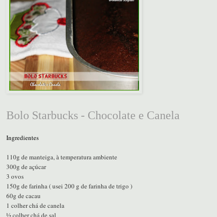
Bolo Starbucks - Chocolate e Canela
Ingredientes
110g de manteiga, à temperatura ambiente
300g de açúcar
3 ovos
150g de farinha ( usei 200 g de farinha de trigo )
60g de cacau
1 colher chá de canela
½ colher chá de sal