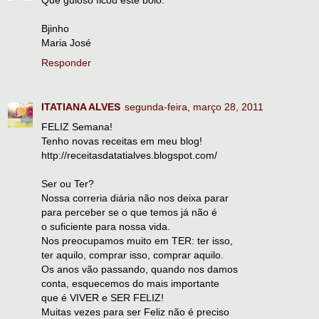
Que guloso ficou este bolo.
Bjinho
Maria José
Responder
ITATIANA ALVES
segunda-feira, março 28, 2011
FELIZ Semana!
Tenho novas receitas em meu blog!
http://receitasdatatialves.blogspot.com/
Ser ou Ter?
Nossa correria diária não nos deixa parar
para perceber se o que temos já não é
o suficiente para nossa vida.
Nos preocupamos muito em TER: ter isso,
ter aquilo, comprar isso, comprar aquilo.
Os anos vão passando, quando nos damos
conta, esquecemos do mais importante
que é VIVER e SER FELIZ!
Muitas vezes para ser Feliz não é preciso