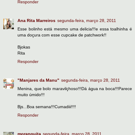
Responder
Ana Rita Marreiros
segunda-feira, março 28, 2011
Esse bolinho está mesmo uma delicia!!!e essa toalhinha é
uma doçura com esse cupcake de patchwork!!
Bjokas
Rita
Responder
"Manjares da Manu"
segunda-feira, março 28, 2011
Menina, que bolo maravilçhoso!!!Dá água na boca!!!Parece
muito úmido!!!
Bjs...Boa semana!!!Cumadiii!!!!
Responder
moranguita
segunda-feira, março 28, 2011