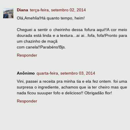
Diana
terça-feira, setembro 02, 2014
Olá,Amehlia!Há quanto tempo, heim!
Cheguei a sentir o cheirinho dessa fofura aqui!!A cor meio
dourada está linda e a textura...ai ai...fofa, fofa!Pronto para
um chazinho de maçã
com canela!!Parabéns!Bjs.
Responder
Anônimo
quarta-feira, setembro 03, 2014
Vini, passei a receita pra minha tia e ela fez ontem. foi uma
surpresa o ingrediente, achamos que ia ter cheiro mas que
nada ficou suuuper fofo e delicioso!! Obrigadão flor!
Responder