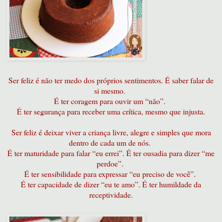
Ser feliz é não ter medo dos próprios sentimentos. É saber falar de
si mesmo.
É ter coragem para ouvir um “não”.
É ter segurança para receber uma crítica, mesmo que injusta.
Ser feliz é deixar viver a criança livre, alegre e simples que mora
dentro de cada um de nós.
É ter maturidade para falar “eu errei”. É ter ousadia para dizer “me
perdoe”.
É ter sensibilidade para expressar “eu preciso de você”.
É ter capacidade de dizer “eu te amo”. É ter humildade da
receptividade.