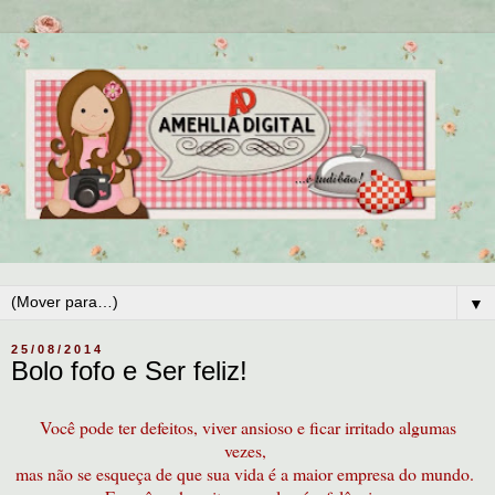
▼
25/08/2014
Bolo fofo e Ser feliz!
Você pode ter defeitos, viver ansioso e ficar irritado algumas
vezes,
mas não se esqueça de que sua vida é a maior empresa do mundo.