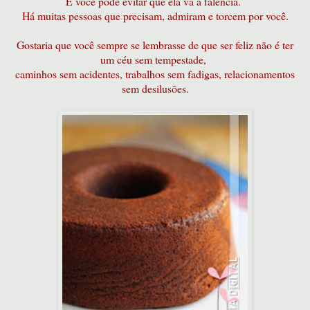
E você pode evitar que ela vá a falência.
Há muitas pessoas que precisam, admiram e torcem por você.
Gostaria que você sempre se lembrasse de que ser feliz não é ter
um céu sem tempestade,
caminhos sem acidentes, trabalhos sem fadigas, relacionamentos
sem desilusões.