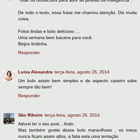
"Usar os obstáculos para abrir as janelas da inteligência".
De todo o texto, essa frase me chamou atenção. Diz muita
coisa.
Fotos lindas e bolo delicioso ....
Uma semana bem bacana para você.
Beijos lindinha.
Responder
Luisa Alexandra
terça-feira, agosto 26, 2014
Um bolo assim bem simples e de aspecto caseiro sabe
sempre tão bem!
Responder
São Ribeiro
terça-feira, agosto 26, 2014
Adorei ler o seu post....lindo.
Mas também gostei desse bolo maravilhoso , os meus
nunca ficam assim altos, a fatia esta uma tentação