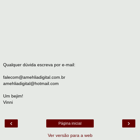
Qualquer dúvida escreva por e-mail:
falecom@amehliadigital.com.br
amehliadigital@hotmail.com
Um bejim!
Vinni
‹
›
Página inicial
Ver versão para a web