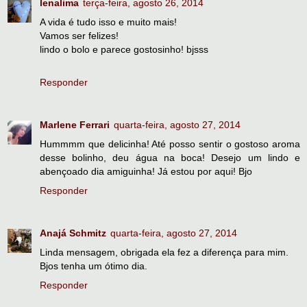
lenalima
terça-feira, agosto 26, 2014
A vida é tudo isso e muito mais!
Vamos ser felizes!
lindo o bolo e parece gostosinho! bjsss
Responder
Marlene Ferrari
quarta-feira, agosto 27, 2014
Hummmm que delicinha! Até posso sentir o gostoso aroma
desse bolinho, deu água na boca! Desejo um lindo e
abençoado dia amiguinha! Já estou por aqui! Bjo
Responder
Anajá Schmitz
quarta-feira, agosto 27, 2014
Linda mensagem, obrigada ela fez a diferença para mim.
Bjos tenha um ótimo dia.
Responder