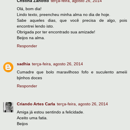
Cristina Zanotto
terça-feira, agosto 26, 2014
Olá, bom dia!
Lindo texto, preencheu minha alma no dia de hoje.
Sabe aqueles dias, que você precisa de algo, pois
encontrei lendo isto.
Obrigada por ter encontrado sua amizade!
Beijos na alma.
Responder
sadhia
terça-feira, agosto 26, 2014
Cumadre que bolo maravilhoso fofo e suculento ameiii
bjinhos doces
Responder
Criando Artes Carla
terça-feira, agosto 26, 2014
Amiga já estou sentindo a felicidade.
Aceito uma fatia.
Beijos