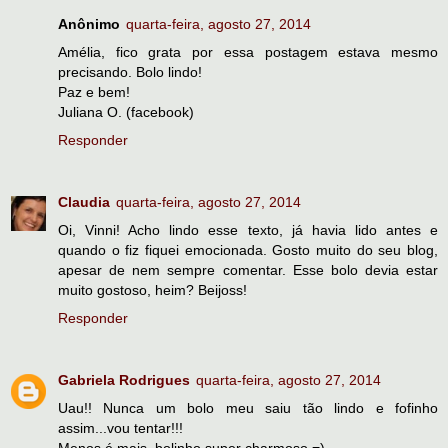
Anônimo
quarta-feira, agosto 27, 2014
Amélia, fico grata por essa postagem estava mesmo
precisando. Bolo lindo!
Paz e bem!
Juliana O. (facebook)
Responder
Claudia
quarta-feira, agosto 27, 2014
Oi, Vinni! Acho lindo esse texto, já havia lido antes e
quando o fiz fiquei emocionada. Gosto muito do seu blog,
apesar de nem sempre comentar. Esse bolo devia estar
muito gostoso, heim? Beijoss!
Responder
Gabriela Rodrigues
quarta-feira, agosto 27, 2014
Uau!! Nunca um bolo meu saiu tão lindo e fofinho
assim...vou tentar!!!
Menos é mais, bolinho super charmoso =)