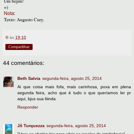
Um bejim!
=)
Nota:
Texto: Augusto Cury.
®
às
19:10
Compartilhar
44 comentários:
Beth Salvia
segunda-feira, agosto 25, 2014
Ai que coisa mais fofa, mais carinhosa, poxa em plena
segunda feira, acho que é tudo o que queríamos ler pr
aqui, bjus sua liiinda
Responder
Jô Turquezza
segunda-feira, agosto 25, 2014